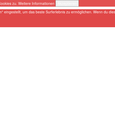
Cookies zu.
Weitere Informationen
Akzeptieren
en" eingestellt, um das beste Surferlebnis zu ermöglichen. Wenn du d