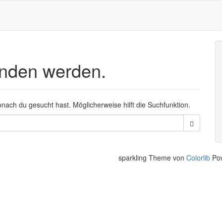
unden werden.
wonach du gesucht hast. Möglicherweise hilft die Suchfunktion.
sparkling Theme von
Colorlib
Po