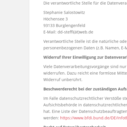
Die verantwortliche Stelle für die Datenvera
Stephanie Salostowitz
Höchensee 3
93133 Burglengenfeld
E-Mail: dd-steffi(ät)web.de
Verantwortliche Stelle ist die natürliche o
personenbezogenen Daten (z.B. Namen, E-Ma
Widerruf Ihrer Einwilligung zur Datenvera
Viele Datenverarbeitungsvorgänge sind nur m
widerrufen. Dazu reicht eine formlose Mitt
Widerruf unberührt.
Beschwerderecht bei der zuständigen Auf
Im Falle datenschutzrechtlicher Verstöße 
Aufsichtsbehörde in datenschutzrechtliche
hat. Eine Liste der Datenschutzbeauftrag
werden:
https://www.bfdi.bund.de/DE/Infot