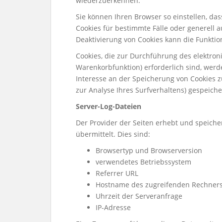
wiederzuerkennen.
Sie können Ihren Browser so einstellen, da
Cookies für bestimmte Fälle oder generell 
Deaktivierung von Cookies kann die Funktion
Cookies, die zur Durchführung des elektro
Warenkorbfunktion) erforderlich sind, werde
Interesse an der Speicherung von Cookies zu
zur Analyse Ihres Surfverhaltens) gespeich
Server-Log-Dateien
Der Provider der Seiten erhebt und speiche
übermittelt. Dies sind:
Browsertyp und Browserversion
verwendetes Betriebssystem
Referrer URL
Hostname des zugreifenden Rechner
Uhrzeit der Serveranfrage
IP-Adresse