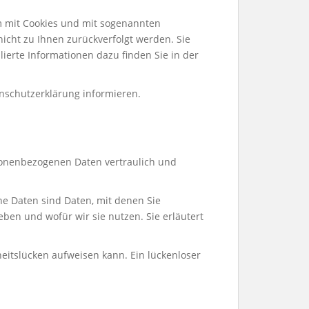
em mit Cookies und mit sogenannten
icht zu Ihnen zurückverfolgt werden. Sie
ierte Informationen dazu finden Sie in der
nschutzerklärung informieren.
rsonenbezogenen Daten vertraulich und
 Daten sind Daten, mit denen Sie
eben und wofür wir sie nutzen. Sie erläutert
heitslücken aufweisen kann. Ein lückenloser