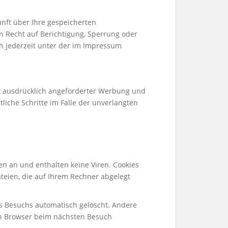
nft über Ihre gespeicherten
 Recht auf Berichtigung, Sperrung oder
h jederzeit unter der im Impressum
t ausdrücklich angeforderter Werbung und
liche Schritte im Falle der unverlangten
en an und enthalten keine Viren. Cookies
ateien, die auf Ihrem Rechner abgelegt
es Besuchs automatisch gelöscht. Andere
ren Browser beim nächsten Besuch