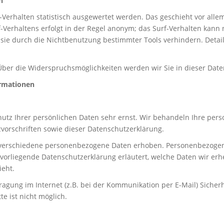
n
Verhalten statistisch ausgewertet werden. Das geschieht vor all
Verhaltens erfolgt in der Regel anonym; das Surf-Verhalten kann n
ie durch die Nichtbenutzung bestimmter Tools verhindern. Detaill
Über die Widerspruchsmöglichkeiten werden wir Sie in dieser Date
ormationen
hutz Ihrer persönlichen Daten sehr ernst. Wir behandeln Ihre pe
vorschriften sowie dieser Datenschutzerklärung.
verschiedene personenbezogene Daten erhoben. Personenbezogene
 vorliegende Datenschutzerklärung erläutert, welche Daten wir erh
ieht.
ragung im Internet (z.B. bei der Kommunikation per E-Mail) Sicher
e ist nicht möglich.