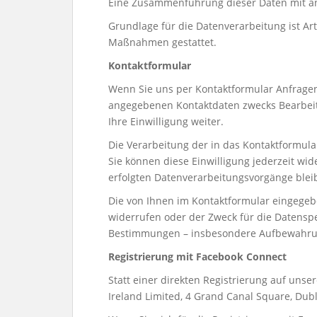
Eine Zusammenführung dieser Daten mit a
Grundlage für die Datenverarbeitung ist Art.
Maßnahmen gestattet.
Kontaktformular
Wenn Sie uns per Kontaktformular Anfrage
angegebenen Kontaktdaten zwecks Bearbeitu
Ihre Einwilligung weiter.
Die Verarbeitung der in das Kontaktformular
Sie können diese Einwilligung jederzeit wid
erfolgten Datenverarbeitungsvorgänge blei
Die von Ihnen im Kontaktformular eingegebe
widerrufen oder der Zweck für die Datenspe
Bestimmungen – insbesondere Aufbewahrung
Registrierung mit Facebook Connect
Statt einer direkten Registrierung auf unse
Ireland Limited, 4 Grand Canal Square, Dubli