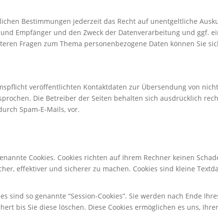
ichen Bestimmungen jederzeit das Recht auf unentgeltliche Ausku
und Empfänger und den Zweck der Datenverarbeitung und ggf. ein
eiteren Fragen zum Thema personenbezogene Daten können Sie sic
pflicht veröffentlichten Kontaktdaten zur Übersendung von nich
prochen. Die Betreiber der Seiten behalten sich ausdrücklich recht
urch Spam-E-Mails, vor.
genannte Cookies. Cookies richten auf Ihrem Rechner keinen Schad
her, effektiver und sicherer zu machen. Cookies sind kleine Textd
es sind so genannte “Session-Cookies”. Sie werden nach Ende Ihr
hert bis Sie diese löschen. Diese Cookies ermöglichen es uns, Ih