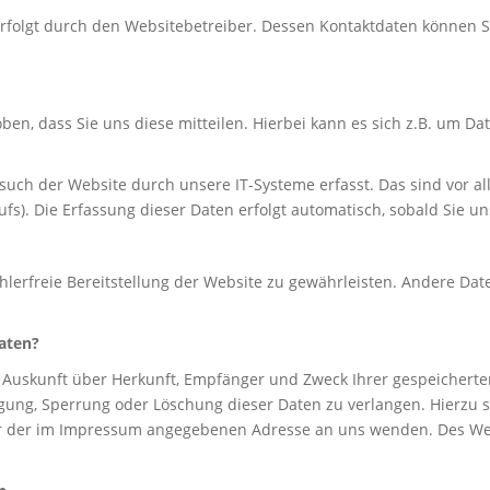
erfolgt durch den Websitebetreiber. Dessen Kontaktdaten können
n, dass Sie uns diese mitteilen. Hierbei kann es sich z.B. um Dat
ch der Website durch unsere IT-Systeme erfasst. Das sind vor all
fs). Die Erfassung dieser Daten erfolgt automatisch, sobald Sie u
ehlerfreie Bereitstellung der Website zu gewährleisten. Andere Da
Daten?
ch Auskunft über Herkunft, Empfänger und Zweck Ihrer gespeicher
igung, Sperrung oder Löschung dieser Daten zu verlangen. Hierzu
ter der im Impressum angegebenen Adresse an uns wenden. Des Wei