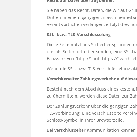
Recht auf Datenübertragbarkeit
Sie haben das Recht, Daten, die wir auf Gru
Dritten in einem gängigen, maschinenlesba
Verantwortlichen verlangen, erfolgt dies nu
SSL- bzw. TLS-Verschlüsselung
Diese Seite nutzt aus Sicherheitsgründen u
uns als Seitenbetreiber senden, eine SSL-b
Browsers von “http://” auf “https://” wechs
Wenn die SSL- bzw. TLS-Verschlüsselung akti
Verschlüsselter Zahlungsverkehr auf diese
Besteht nach dem Abschluss eines kostenpf
zu übermitteln, werden diese Daten zur Za
Der Zahlungsverkehr über die gängigen Zahlu
TLS-Verbindung. Eine verschlüsselte Verbin
Schloss-Symbol in Ihrer Browserzeile.
Bei verschlüsselter Kommunikation können I