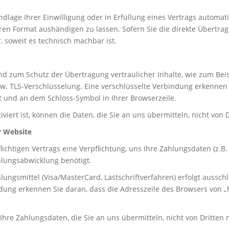
ndlage Ihrer Einwilligung oder in Erfüllung eines Vertrags automati
ren Format aushändigen zu lassen. Sofern Sie die direkte Übertr
r, soweit es technisch machbar ist.
nd zum Schutz der Übertragung vertraulicher Inhalte, wie zum Beis
zw. TLS-Verschlüsselung. Eine verschlüsselte Verbindung erkennen 
elt und an dem Schloss-Symbol in Ihrer Browserzeile.
viert ist, können die Daten, die Sie an uns übermitteln, nicht von
r Website
lichtigen Vertrags eine Verpflichtung, uns Ihre Zahlungsdaten (z
hlungsabwicklung benötigt.
ngsmittel (Visa/MasterCard, Lastschriftverfahren) erfolgt ausschl
dung erkennen Sie daran, dass die Adresszeile des Browsers von „ht
hre Zahlungsdaten, die Sie an uns übermitteln, nicht von Dritten