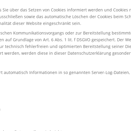
ss Sie über das Setzen von Cookies informiert werden und Cookies 
ausschließen sowie das automatische Löschen der Cookies beim Sch
alität dieser Website eingeschränkt sein.
nischen Kommunikationsvorgangs oder zur Bereitstellung bestimmte
n auf Grundlage von Art. 6 Abs. 1 lit. f DSGVO gespeichert. Der We
r technisch fehlerfreien und optimierten Bereitstellung seiner Die
ert werden, werden diese in dieser Datenschutzerklärung gesonder
rt automatisch Informationen in so genannten Server-Log-Dateien,
s