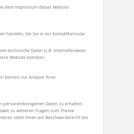
 Sie dem Impressum dieser Website
en handeln, die Sie in ein Kontaktformular
em technische Daten (z.B. Internetbrowser,
nsere Website betreten.
ten können zur Analyse Ihres
ten personenbezogenen Daten zu erhalten.
 sowie zu weiteren Fragen zum Thema
teren steht Ihnen ein Beschwerderecht bei