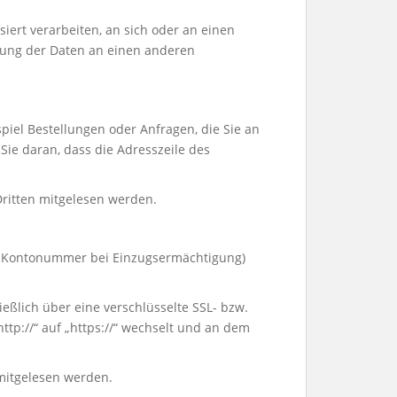
siert verarbeiten, an sich oder an einen
agung der Daten an einen anderen
piel Bestellungen oder Anfragen, die Sie an
Sie daran, dass die Adresszeile des
 Dritten mitgelesen werden.
.B. Kontonummer bei Einzugsermächtigung)
ießlich über eine verschlüsselte SSL- bzw.
tp://“ auf „https://“ wechselt und an dem
 mitgelesen werden.