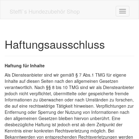
Skip
to
Steffi`s Hundezubehör Shop
Toggle n
main
content
Haftungsausschluss
Haftung für Inhalte
Als Diensteanbieter sind wir gemäß § 7 Abs.1 TMG für eigene
Inhalte auf diesen Seiten nach den allgemeinen Gesetzen
verantwortlich. Nach §§ 8 bis 10 TMG sind wir als Diensteanbieter
jedoch nicht verpflichtet, übermittelte oder gespeicherte fremde
Informationen zu überwachen oder nach Umständen zu forschen,
die auf eine rechtswidrige Tätigkeit hinweisen. Verpflichtungen zur
Entfernung oder Sperrung der Nutzung von Informationen nach
den allgemeinen Gesetzen bleiben hiervon unberührt. Eine
diesbezügliche Haftung ist jedoch erst ab dem Zeitpunkt der
Kenntnis einer konkreten Rechtsverletzung möglich. Bei
Bekanntwerden von entsprechenden Rechtsverletzungen werden